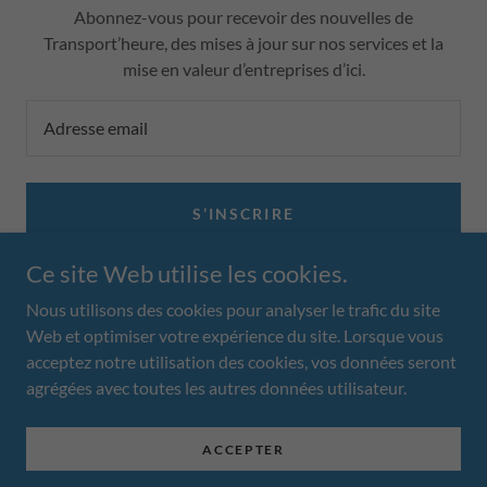
Abonnez-vous pour recevoir des nouvelles de
Transport’heure, des mises à jour sur nos services et la
mise en valeur d’entreprises d’ici.
Adresse email
S’INSCRIRE
Ce site Web utilise les cookies.
Nous utilisons des cookies pour analyser le trafic du site
Web et optimiser votre expérience du site. Lorsque vous
acceptez notre utilisation des cookies, vos données seront
Copyright © 2026 Transport'heure - Tous droits réservés.
agrégées avec toutes les autres données utilisateur.
Optimisé par
ACCEPTER