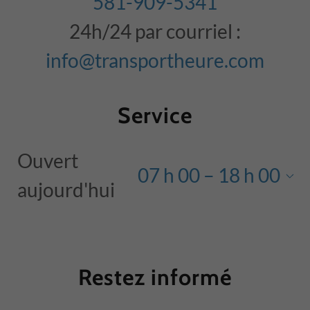
581-909-5341
24h/24 par courriel :
info@transportheure.com
Service
Ouvert
07 h 00 – 18 h 00
aujourd'hui
Restez informé