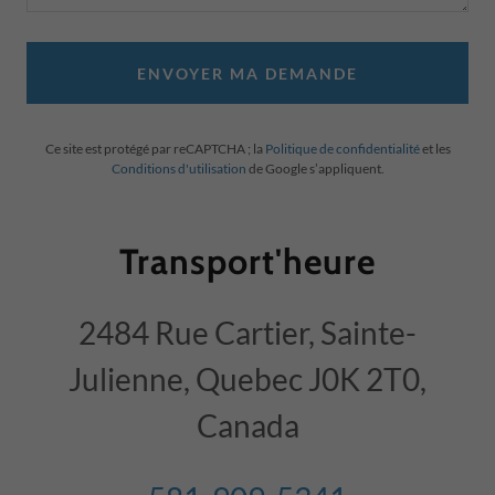
ENVOYER MA DEMANDE
Ce site est protégé par reCAPTCHA ; la
Politique de confidentialité
et les
Conditions d'utilisation
de Google s’appliquent.
Transport'heure
2484 Rue Cartier, Sainte-
Julienne, Quebec J0K 2T0,
Canada